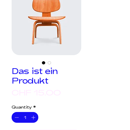
Das ist ein
Produkt
Price
CHF 15.00
Quantity
*