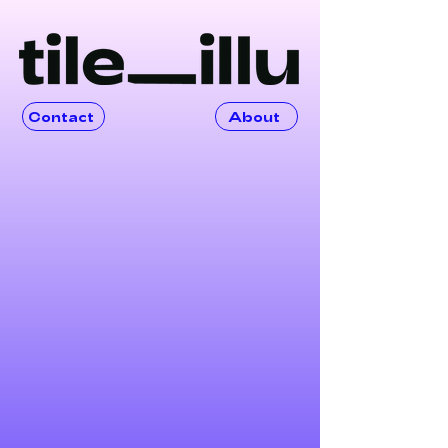
Contact
About