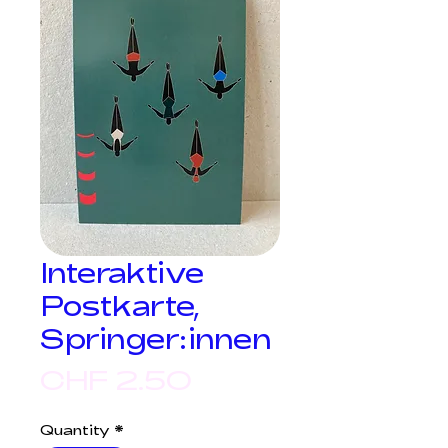
Interaktive
Postkarte,
Springer:innen
Price
CHF 2.50
Quantity
*