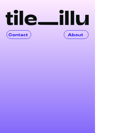
Contact
About