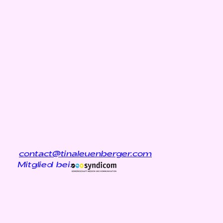
contact@tinaleuenberger.com
lied bei: