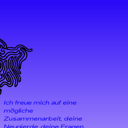
Ich freue mich auf eine
mögliche
Zusammenarbeit, deine
Neugierde, deine Fragen...