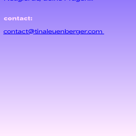
contact:
contact@tinaleuenberger.com