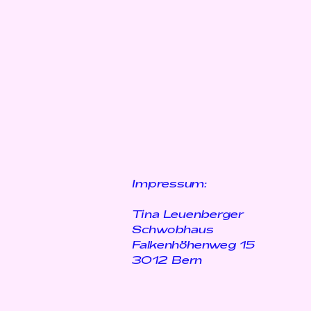
Impressum:
Tina Leuenberger
Schwobhaus Mitg
Falkenhöhenweg 15
3012 Bern