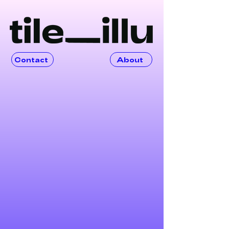
Contact
About