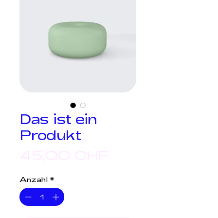
Das ist ein
Produkt
Preis
45,00 CHF
Anzahl
*