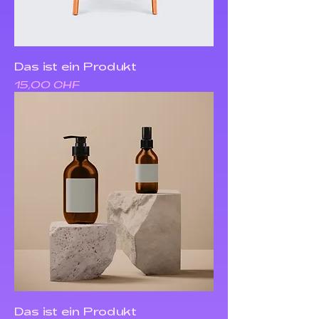
Das ist ein Produkt
Preis
15,00 CHF
Das ist ein Produkt