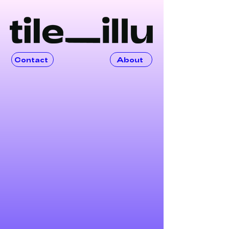
Contact
About