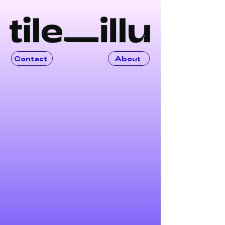
Contact
About